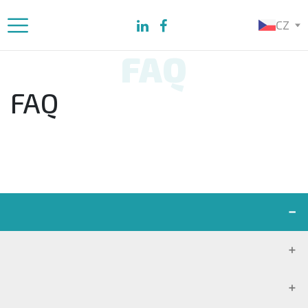
CZ
FAQ
FAQ