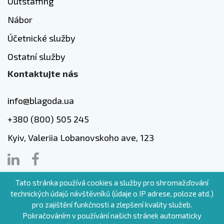
Outstaffing
Nábor
Účetnické služby
Ostatní služby
Kontaktujte nás
info@blagoda.ua
+380 (800) 505 245
Kyiv, Valeriia Lobanovskoho ave, 123
Tato stránka používá cookies a služby pro shromažďování
CZ
technických údajů návštěvníků (údaje o IP adrese, poloze atd.)
pro zajištění funkčnosti a zlepšení kvality služeb.
Pokračováním v používání našich stránek automaticky