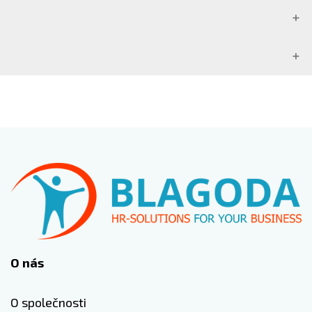
O nás
O společnosti