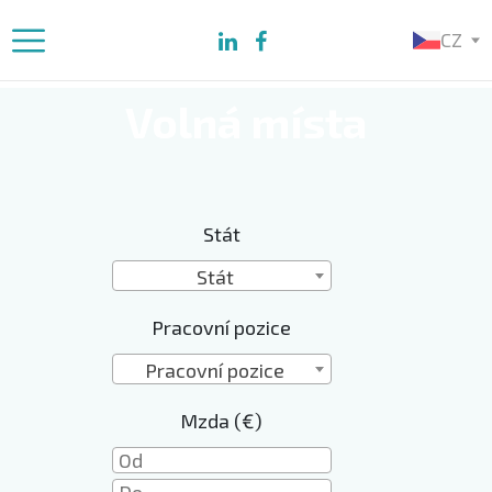
CZ
Volná místa
Stát
Stát
Pracovní pozice
Pracovní pozice
Mzda (€)