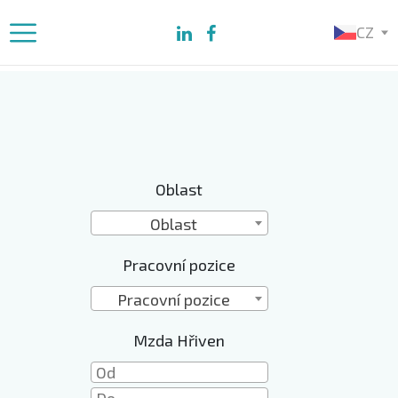
CZ
Oblast
Oblast
Pracovní pozice
Pracovní pozice
Mzda Hřiven