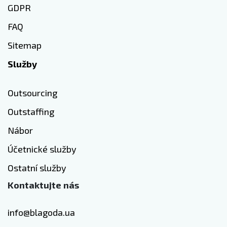
GDPR
FAQ
Sitemap
Služby
Outsourcing
Outstaffing
Nábor
Účetnické služby
Ostatní služby
Kontaktujte nás
info@blagoda.ua