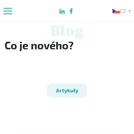
CZ
Blog
Co je nového?
Artykuły